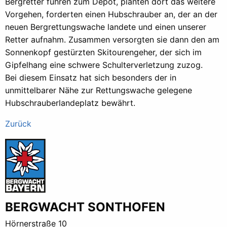
Bergretter fuhren zum Depot, planten dort das weitere
Vorgehen, forderten einen Hubschrauber an, der an der
neuen Bergrettungswache landete und einen unserer
Retter aufnahm. Zusammen versorgten sie dann den am
Sonnenkopf gestürzten Skitourengeher, der sich im
Gipfelhang eine schwere Schulterverletzung zuzog.
Bei diesem Einsatz hat sich besonders der in
unmittelbarer Nähe zur Rettungswache gelegene
Hubschrauberlandeplatz bewährt.
Zurück
BERGWACHT SONTHOFEN
Hörnerstraße 10