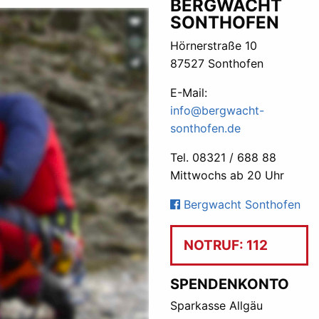
BERGWACHT
SONTHOFEN
Hörnerstraße 10
87527 Sonthofen
E-Mail:
info@bergwacht-
sonthofen.de
Tel. 08321 / 688 88
Mittwochs ab 20 Uhr
Bergwacht Sonthofen
NOTRUF: 112
SPENDENKONTO
Sparkasse Allgäu