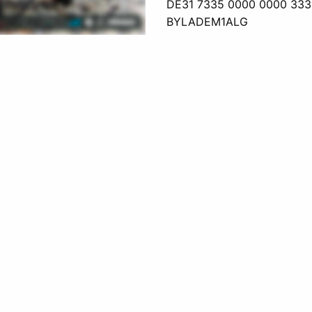
DE31 7335 0000 0000 333
BYLADEM1ALG