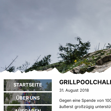
GRILLPOOLCHAL
STARTSEITE
31. August 2018
ÜBER UNS
Gegen eine Spende von 1000
äußerst großzügig unterstüt