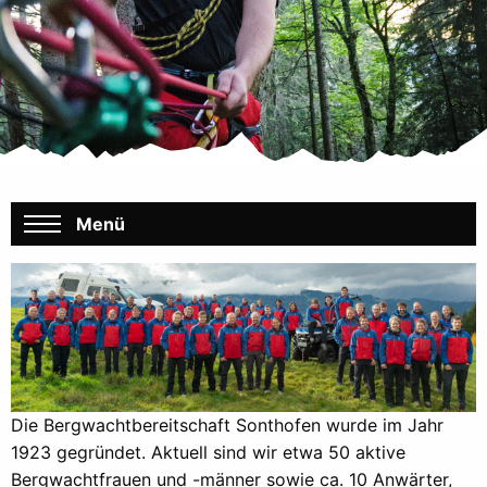
Menü
Die Bergwachtbereitschaft Sonthofen wurde im Jahr
1923 gegründet. Aktuell sind wir etwa 50 aktive
Bergwachtfrauen und -männer sowie ca. 10 Anwärter,