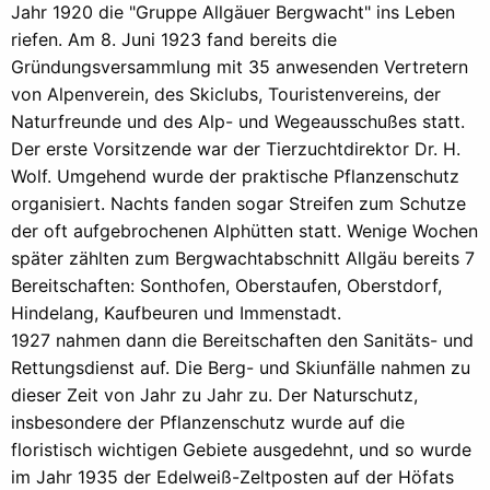
Jahr 1920 die "Gruppe Allgäuer Bergwacht" ins Leben
riefen. Am 8. Juni 1923 fand bereits die
Gründungsversammlung mit 35 anwesenden Vertretern
von Alpenverein, des Skiclubs, Touristenvereins, der
Naturfreunde und des Alp- und Wegeausschußes statt.
Der erste Vorsitzende war der Tierzuchtdirektor Dr. H.
Wolf. Umgehend wurde der praktische Pflanzenschutz
organisiert. Nachts fanden sogar Streifen zum Schutze
der oft aufgebrochenen Alphütten statt. Wenige Wochen
später zählten zum Bergwachtabschnitt Allgäu bereits 7
Bereitschaften: Sonthofen, Oberstaufen, Oberstdorf,
Hindelang, Kaufbeuren und Immenstadt.
1927 nahmen dann die Bereitschaften den Sanitäts- und
Rettungsdienst auf. Die Berg- und Skiunfälle nahmen zu
dieser Zeit von Jahr zu Jahr zu. Der Naturschutz,
insbesondere der Pflanzenschutz wurde auf die
floristisch wichtigen Gebiete ausgedehnt, und so wurde
im Jahr 1935 der Edelweiß-Zeltposten auf der Höfats