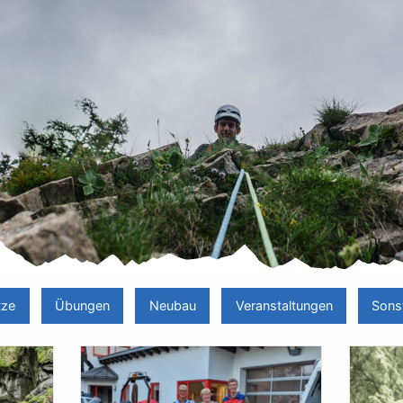
tze
Übungen
Neubau
Veranstaltungen
Sons