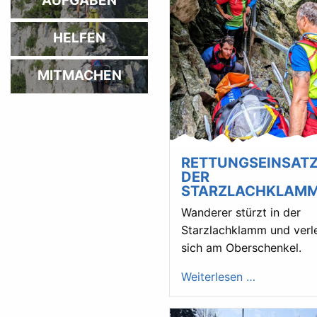
AUFGABEN
HELFEN
MITMACHEN
RETTUNGSEINSATZ
DER
STARZLACHKLAM
Wanderer stürzt in der
Starzlachklamm und verl
sich am Oberschenkel.
Weiterlesen …