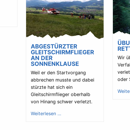
ÜBU
ABGESTÜRZTER
RET
GLEITSCHIRMFLIEGER
AN DER
Wir ü
SONNENKLAUSE
Verfa
verle
Weil er den Startvorgang
oder 
abbrechen musste und dabei
stürzte hat sich ein
Weite
Gleitschirmflieger oberhalb
von Hinang schwer verletzt.
Weiterlesen …