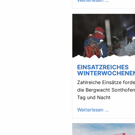
Weiterlesen …
EINSATZREICHES
WINTERWOCHENE
Zahlreiche Einsätze ford
die Bergwacht Sonthofen
Tag und Nacht
Weiterlesen …