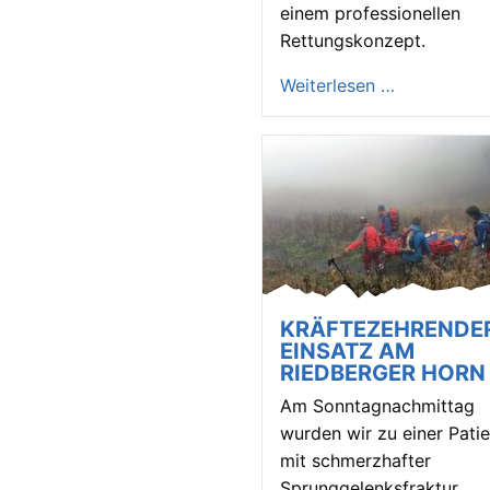
einem professionellen
Rettungskonzept.
Weiterlesen …
KRÄFTEZEHRENDE
EINSATZ AM
RIEDBERGER HORN
Am Sonntagnachmittag
wurden wir zu einer Patie
mit schmerzhafter
Sprunggelenksfraktur