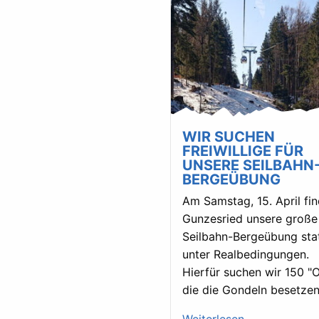
WIR SUCHEN
FREIWILLIGE FÜR
UNSERE SEILBAHN
BERGEÜBUNG
Am Samstag, 15. April fin
Gunzesried unsere große
Seilbahn-Bergeübung stat
unter Realbedingungen.
Hierfür suchen wir 150 "O
die die Gondeln besetzen