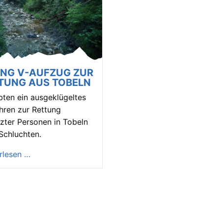
NG V-AUFZUG ZUR
TUNG AUS TOBELN
bten ein ausgeklügeltes
hren zur Rettung
tzter Personen in Tobeln
Schluchten.
rlesen …