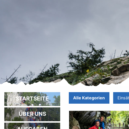
STARTSEITE
Alle Kategorien
Einsä
ÜBER UNS